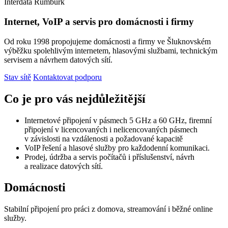
Interdata Rumburk
Internet, VoIP a servis pro domácnosti i firmy
Od roku 1998 propojujeme domácnosti a firmy ve Šluknovském
výběžku spolehlivým internetem, hlasovými službami, technickým
servisem a návrhem datových sítí.
Stav sítě
Kontaktovat podporu
Co je pro vás nejdůležitější
Internetové připojení v pásmech 5 GHz a 60 GHz, firemní
připojení v licencovaných i nelicencovaných pásmech
v závislosti na vzdálenosti a požadované kapacitě
VoIP řešení a hlasové služby pro každodenní komunikaci.
Prodej, údržba a servis počítačů i příslušenství, návrh
a realizace datových sítí.
Domácnosti
Stabilní připojení pro práci z domova, streamování i běžné online
služby.