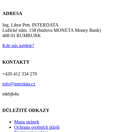
ADRESA
Ing. Libor Petr, INTERDATA
Lužické nám. 158 (budova MONETA Money Bank)
408 01 RUMBURK
Kde nás najdete?
KONTAKTY
+420 412 334 270
info@interdata.cz
mkbjh4u
DŮLEŽITÉ ODKAZY
Mapa stránek
Ochrana osobních údajů